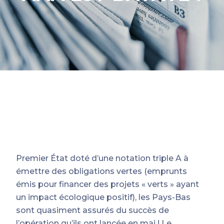
Premier État doté d’une notation triple A à
émettre des obligations vertes (emprunts
émis pour financer des projets « verts » ayant
un impact écologique positif), les Pays-Bas
sont quasiment assurés du succès de
l’opération qu’ils ont lancée en mai ! Le