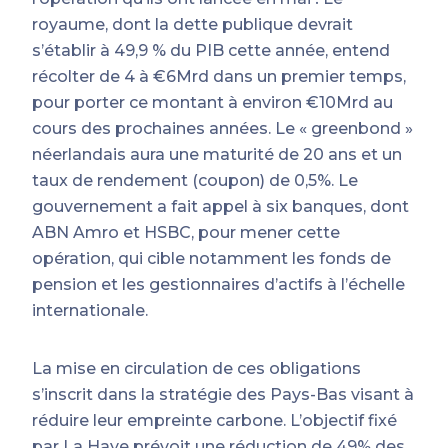
royaume, dont la dette publique devrait
s’établir à 49,9 % du PIB cette année, entend
récolter de 4 à €6Mrd dans un premier temps,
pour porter ce montant à environ €10Mrd au
cours des prochaines années. Le « greenbond »
néerlandais aura une maturité de 20 ans et un
taux de rendement (coupon) de 0,5%. Le
gouvernement a fait appel à six banques, dont
ABN Amro et HSBC, pour mener cette
opération, qui cible notamment les fonds de
pension et les gestionnaires d’actifs à l’échelle
internationale.
La mise en circulation de ces obligations
s’inscrit dans la stratégie des Pays-Bas visant à
réduire leur empreinte carbone. L’objectif fixé
par La Haye prévoit une réduction de 49% des