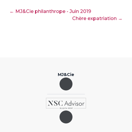
← MJ&Cie philanthrope - Juin 2019
Chère expatriation →
MJ&Cie