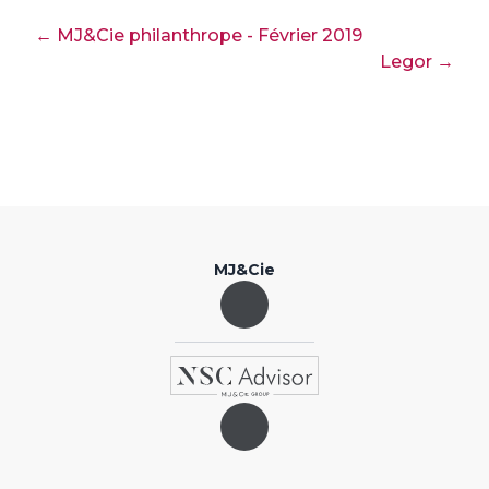
← MJ&Cie philanthrope - Février 2019
Legor →
MJ&Cie