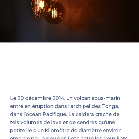
Le 20 décembre 2014, un volcan sous-marin
entre en éruption dans l’archipel des Tonga,
dans l’océan Pacifique. La caldera crache de
tels volumes de lave et de cendres qu’une
petite île d’un kilomètre de diamètre environ
émerge peu à peu des flots entre les deux îlots