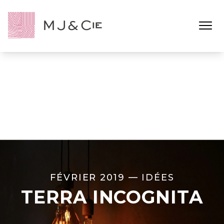
Ouvrir l
FÉVRIER 2019 —
IDÉES
TERRA INCOGNITA