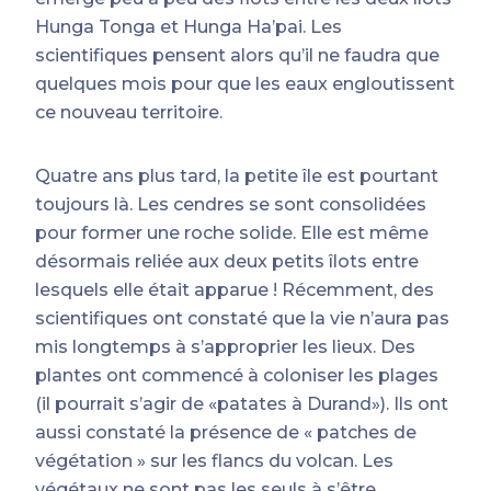
Hunga Tonga et Hunga Ha’pai. Les
scientifiques pensent alors qu’il ne faudra que
quelques mois pour que les eaux engloutissent
ce nouveau territoire.
Quatre ans plus tard, la petite île est pourtant
toujours là. Les cendres se sont consolidées
pour former une roche solide. Elle est même
désormais reliée aux deux petits îlots entre
lesquels elle était apparue ! Récemment, des
scientifiques ont constaté que la vie n’aura pas
mis longtemps à s’approprier les lieux. Des
plantes ont commencé à coloniser les plages
(il pourrait s’agir de «patates à Durand»). Ils ont
aussi constaté la présence de « patches de
végétation » sur les flancs du volcan. Les
végétaux ne sont pas les seuls à s’être