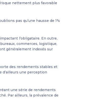
/risque nettement plus favorable
n’oublions pas qu’une hausse de 1%
actant l’obligataire. En outre,
s (bureaux, commerces, logistique,
 sont généralement indexés sur
pporte des rendements stables et
te d’ailleurs une perception
 créant une série de rendements
. Par ailleurs, la prévalence de