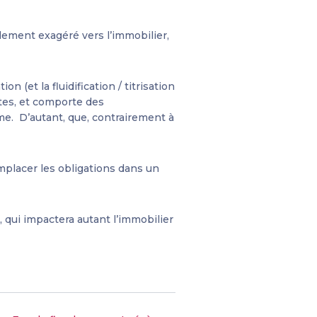
ement exagéré vers l’immobilier,
 (et la fluidification / titrisation
ntes, et comporte des
rme. D’autant, que, contrairement à
emplacer les obligations dans un
, qui impactera autant l’immobilier