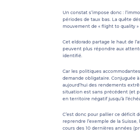
Un constat s’impose donc : l’immob
périodes de taux bas. La quête dé
mouvement de « flight to quality 
Cet eldorado partage le haut de l’
peuvent plus répondre aux attentes
identifié.
Car les politiques accommodantes
demande obligataire. Conjuguée à 
aujourd’hui des rendements extrê
situation est sans précédent (et p
en territoire négatif jusqu’à l’éch
C’est donc pour pallier ce défic
reprendre l’exemple de la Suisse,
cours des 10 dernières années (près