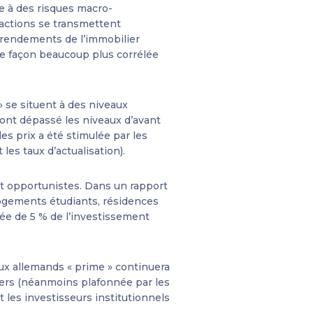
ée à des risques macro-
actions se transmettent
 rendements de l’immobilier
de façon beaucoup plus corrélée
» se situent à des niveaux
 ont dépassé les niveaux d’avant
s prix a été stimulée par les
les taux d’actualisation).
 et opportunistes. Dans un rapport
 logements étudiants, résidences
sée de 5 % de l’investissement
x allemands « prime » continuera
oyers (néanmoins plafonnée par les
les investisseurs institutionnels