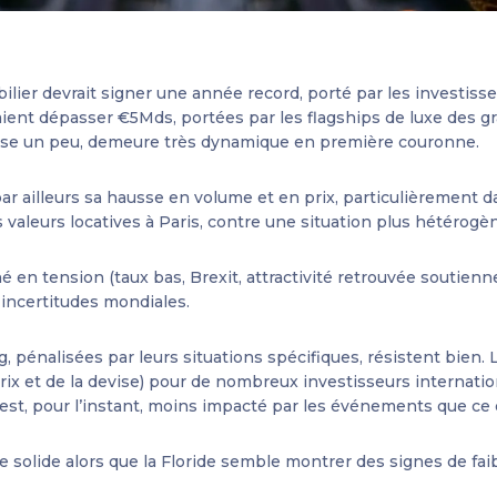
lier devrait signer une année record, porté par les investisseu
ient dépasser €5Mds, portées par les flagships de luxe des gra
tasse un peu, demeure très dynamique en première couronne.
par ailleurs sa hausse en volume et en prix, particulièrement d
valeurs locatives à Paris, contre une situation plus hétérogène
 en tension (taux bas, Brexit, attractivité retrouvée soutienne
 incertitudes mondiales.
, pénalisées par leurs situations spécifiques, résistent bien
prix et de la devise) pour de nombreux investisseurs internati
est, pour l’instant, moins impacté par les événements que ce q
solide alors que la Floride semble montrer des signes de faib