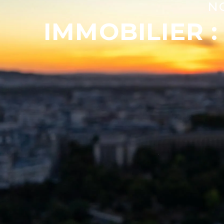
N
IMMOBILIER :