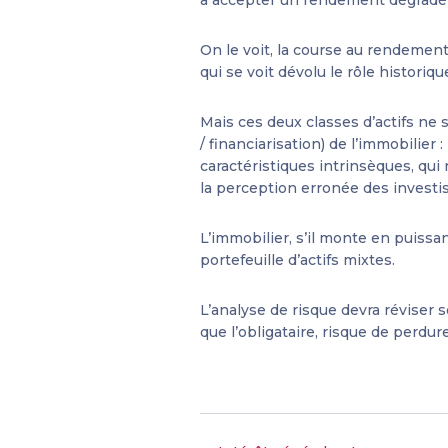
On le voit, la course au rendemen
qui se voit dévolu le rôle historiq
Mais ces deux classes d’actifs ne so
/ financiarisation) de l’immobilie
caractéristiques intrinsèques, qui
la perception erronée des investis
L’immobilier, s’il monte en puissa
portefeuille d’actifs mixtes.
L’analyse de risque devra réviser 
que l’obligataire, risque de perdure