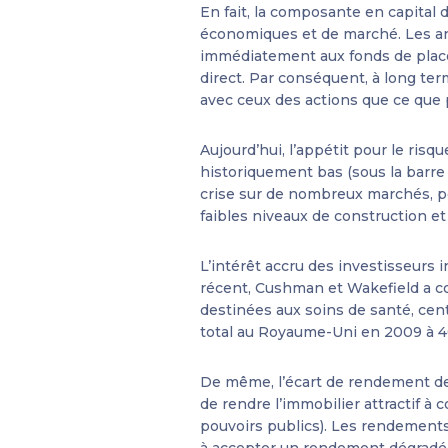
En fait, la composante en capital 
économiques et de marché. Les an
immédiatement aux fonds de place
direct. Par conséquent, à long te
avec ceux des actions que ce que 
Aujourd’hui, l’appétit pour le ris
historiquement bas (sous la barre 
crise sur de nombreux marchés, po
faibles niveaux de construction et 
L’intérêt accru des investisseurs 
récent, Cushman et Wakefield a con
destinées aux soins de santé, cen
total au Royaume-Uni en 2009 à 4
De même, l’écart de rendement de
de rendre l’immobilier attractif à
pouvoirs publics). Les rendements
à accepter un rendement dégradé 