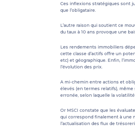
Ces inflexions stratégiques sont 
que l’obligataire.
L’autre raison qui soutient ce mou
du taux à 10 ans provoque une bais
Les rendements immobiliers dépen
cette classe d’actifs offre un poten
etc) et géographique. Enfin, l’imm
l’évolution des prix.
A mi-chemin entre actions et obli
élevés (en termes relatifs), même s
erronée, selon laquelle la volatilité
Or MSCI constate que les évaluate
qui correspond finalement à une 
l’actualisation des flux de trésor