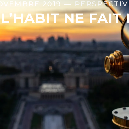
OVEMBRE 2019 —
PERSPECTIV
 L’HABIT NE FAIT