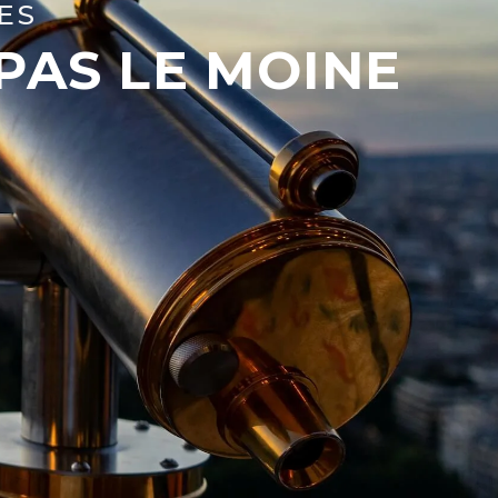
ES
 PAS LE MOINE