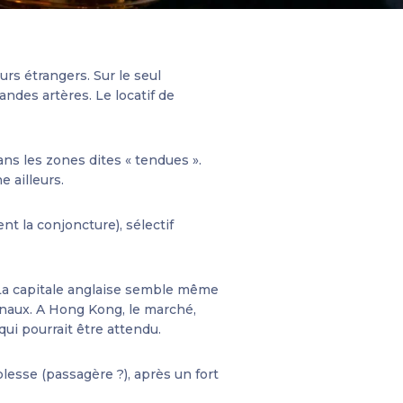
rs étrangers. Sur le seul
ndes artères. Le locatif de
ans les zones dites « tendues ».
 ailleurs.
nt la conjoncture), sélectif
. La capitale anglaise semble même
onaux. A Hong Kong, le marché,
ui pourrait être attendu.
lesse (passagère ?), après un fort