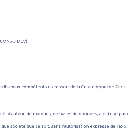
CONSO DEV)
tribunaux compétents du ressort de la Cour d’Appel de Paris,
oits d’auteur, de marques, de bases de données, ainsi que par d’
que société que ce soit, sans l’autorisation expresse de l’explo