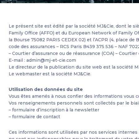
Le présent site est édité par la société MJ&Cie, dont le 
Family Office (
AFFO
) et du European Network of Family Of
la Bourse 75082 PARIS CEDEX 02) et l’ACPR (4, place de B
code des assurances – RCS Paris B439 375 536 – NAF 7022
– Courtier d’assurance ou de réassurance (COA) – Courtie
E-mail :
admin@mj-et-cie.com
Le directeur de la publication du site web est la société M
Le webmaster est la société MJ&Cie.
Utilisation des données du site
Vous êtes amenés à nous confier des informations vous c
Vos renseignements personnels sont collectés par le biais 
– formulaire d’inscription à la newsletter
– formulaire de contact
Ces informations sont utilisées par nos services internes
ne sont pas indispensables pour le traitement de votre d