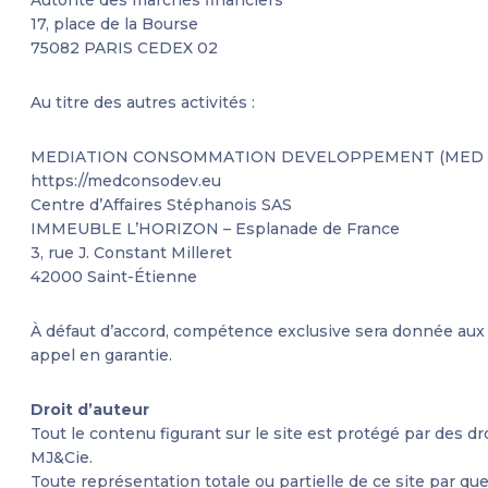
17, place de la Bourse
75082 PARIS CEDEX 02
Au titre des autres activités :
MEDIATION CONSOMMATION DEVELOPPEMENT (MED 
https://medconsodev.eu
Centre d’Affaires Stéphanois SAS
IMMEUBLE L’HORIZON – Esplanade de France
3, rue J. Constant Milleret
42000 Saint-Étienne
À défaut d’accord, compétence exclusive sera donnée aux 
appel en garantie.
Droit d’auteur
Tout le contenu figurant sur le site est protégé par des dr
MJ&Cie.
Toute représentation totale ou partielle de ce site par quel