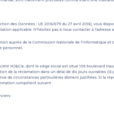
n des Données : UE 2016/679 du 27 avril 2016), vous disposez
ation applicable. N’hésitez pas à nous contacter à l’adresse
tion auprès de la Commission Nationale de l’Informatique et d
e personnel.
ciété MJ&Cie, dont le siège social est situé 109 boulevard Hau
ption de la réclamation dans un délai de dix jours ouvrables (i
ance de circonstances particulières dûment justifiées. Si la r
sommation compétent suivant :
ciers :