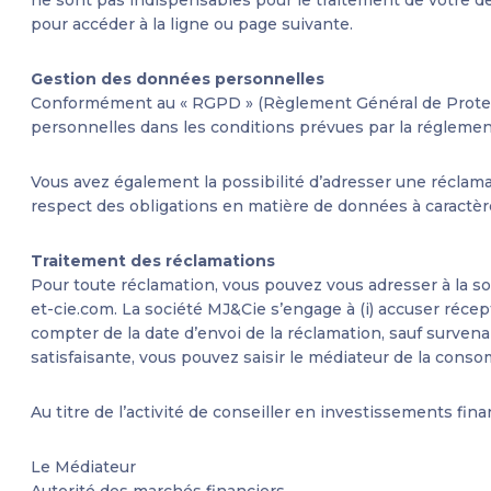
pour accéder à la ligne ou page suivante.
Gestion des données personnelles
Conformément au « RGPD » (Règlement Général de Protectio
personnelles dans les conditions prévues par la réglement
Vous avez également la possibilité d’adresser une réclama
respect des obligations en matière de données à caractèr
Traitement des réclamations
Pour toute réclamation, vous pouvez vous adresser à la so
et-cie.com
. La société MJ&Cie s’engage à (i) accuser réce
compter de la date d’envoi de la réclamation, sauf surven
satisfaisante, vous pouvez saisir le médiateur de la con
Au titre de l’activité de conseiller en investissements finan
Le Médiateur
Autorité des marchés financiers