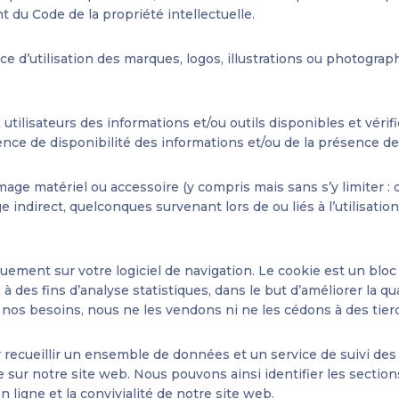
t du Code de la propriété intellectuelle.
 d’utilisation des marques, logos, illustrations ou photograp
 utilisateurs des informations et/ou outils disponibles et véri
nce de disponibilité des informations et/ou de la présence de 
e matériel ou accessoire (y compris mais sans s’y limiter : 
indirect, quelconques survenant lors de ou liés à l’utilisation
iquement sur votre logiciel de navigation. Le cookie est un blo
s à des fins d’analyse statistiques, dans le but d’améliorer la qu
r nos besoins, nous ne les vendons ni ne les cédons à des tie
r recueillir un ensemble de données et un service de suivi des 
sur notre site web. Nous pouvons ainsi identifier les section
 ligne et la convivialité de notre site web.