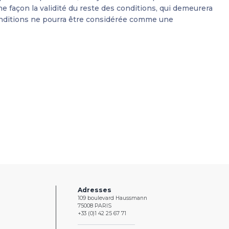
ne façon la validité du reste des conditions, qui demeurera
 conditions ne pourra être considérée comme une
Adresses
109 boulevard Haussmann
75008 PARIS
+33 (0)1 42 25 67 71