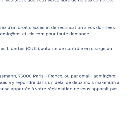
 d’un droit d’accès et de rectification à vos données
admin@mj-et-cie.com
pour toute demande.
es Libertés (CNIL), autorité de contrôle en charge du
ssmann, 75008 Paris – France, ou par email :
admin@mj-
i) puis à y répondre dans un délai de deux mois maximum à
éponse apportée à votre réclamation ne vous apparaît pas