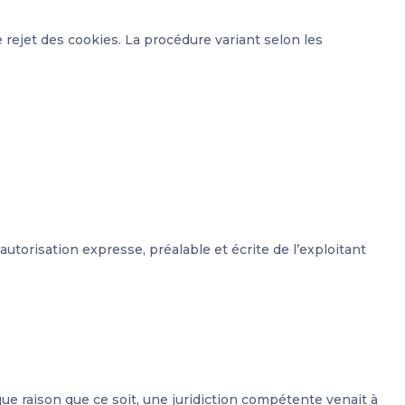
 rejet des cookies. La procédure variant selon les
autorisation expresse, préalable et écrite de l’exploitant
que raison que ce soit, une juridiction compétente venait à