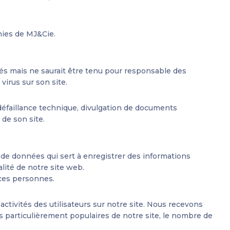
hies de MJ&Cie.
fiés mais ne saurait être tenu pour responsable des
virus sur son site.
défaillance technique, divulgation de documents
 de son site.
c de données qui sert à enregistrer des informations
alité de notre site web.
rces personnes.
activités des utilisateurs sur notre site. Nous recevons
s particulièrement populaires de notre site, le nombre de