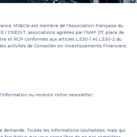
 France. MJ&Cie est membre de l’Association Française du
 CRÉDIT, associations agréées par l’AMF (17, place de
re et RCP conformes aux articles L.530-1 et L.530-2 du
les activités de Conseiller en Investissements Financiers
information ou recevoir notre newsletter.
tre demande. Toutes les informations souhaitées, mais qui
 facultative que vous serez libre de ne pas compléter