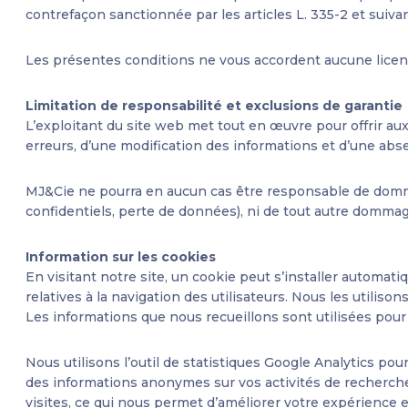
contrefaçon sanctionnée par les articles L. 335-2 et suivan
Les présentes conditions ne vous accordent aucune licence
Limitation de responsabilité et exclusions de garantie
L’exploitant du site web met tout en œuvre pour offrir aux
erreurs, d’une modification des informations et d’une abse
MJ&Cie ne pourra en aucun cas être responsable de dommag
confidentiels, perte de données), ni de tout autre dommage 
Information sur les cookies
En visitant notre site, un cookie peut s’installer automat
relatives à la navigation des utilisateurs. Nous les utilison
Les informations que nous recueillons sont utilisées pou
Nous utilisons l’outil de statistiques Google Analytics pou
des informations anonymes sur vos activités de recherche 
visites, ce qui nous permet d’améliorer votre expérience en