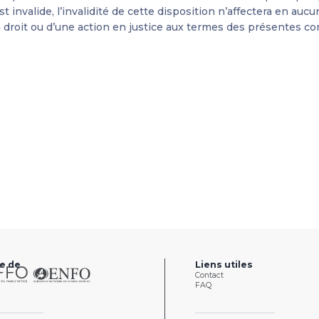
invalide, l’invalidité de cette disposition n’affectera en aucu
un droit ou d’une action en justice aux termes des présentes
e de
Liens utiles
Contact
FAQ