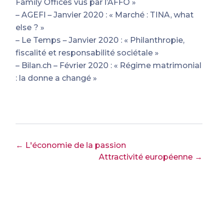
Family Offices vus par l’AFFO »
– AGEFI – Janvier 2020 : « Marché : TINA, what
else ? »
– Le Temps – Janvier 2020 : « Philanthropie,
fiscalité et responsabilité sociétale »
– Bilan.ch – Février 2020 : « Régime matrimonial
: la donne a changé »
← L'économie de la passion
Attractivité européenne →