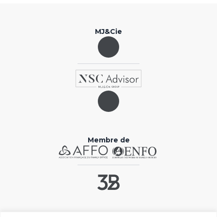
MJ&Cie
Membre de