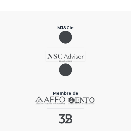
MJ&Cie
Membre de