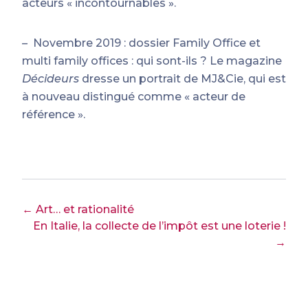
acteurs « incontournables ».
–
Novembre 2019 : dossier Family Office et
multi family offices : qui sont-ils ? Le magazine
Décideurs
dresse un portrait de MJ&Cie, qui est
à nouveau distingué comme « acteur de
référence ».
← Art… et rationalité
En Italie, la collecte de l’impôt est une loterie !
→