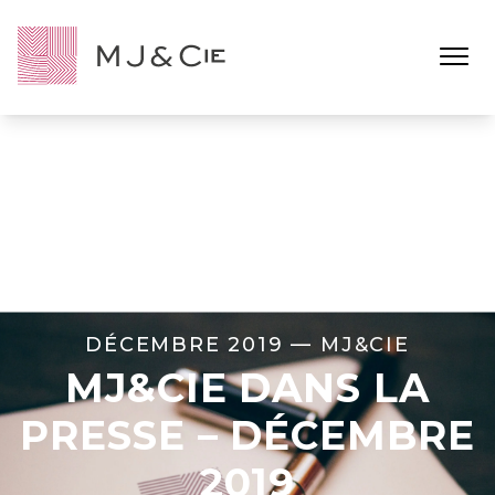
Ouvrir l
DÉCEMBRE 2019 —
MJ&CIE
MJ&CIE DANS LA
PRESSE – DÉCEMBRE
2019