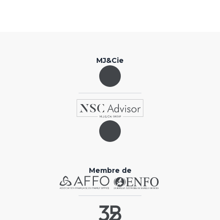
MJ&Cie
Membre de