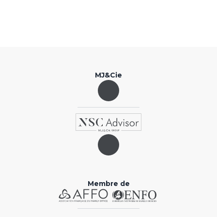
MJ&Cie
Membre de