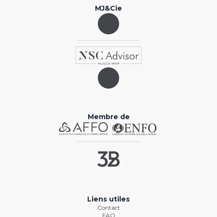
MJ&Cie
Membre de
Liens utiles
Contact
FAQ