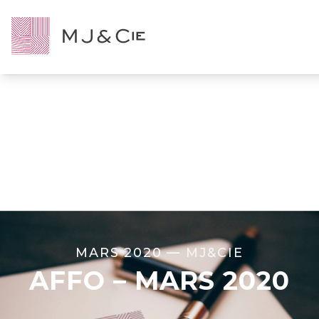
MARS 2020 —
MJ&CIE
AFFO – MARS 2020