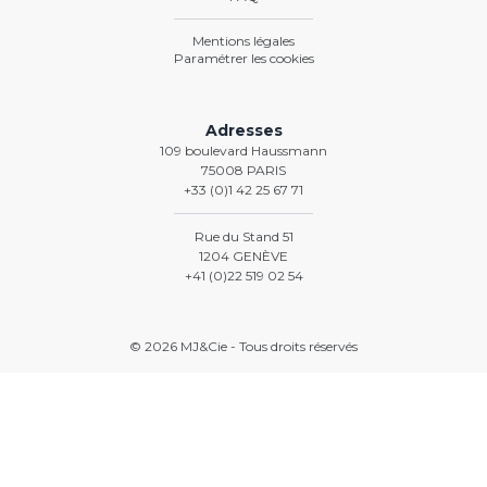
Mentions légales
Paramétrer les cookies
Adresses
109 boulevard Haussmann
75008 PARIS
+33 (0)1 42 25 67 71
Rue du Stand 51
1204 GENÈVE
+41 (0)22 519 02 54
© 2026 MJ&Cie - Tous droits réservés