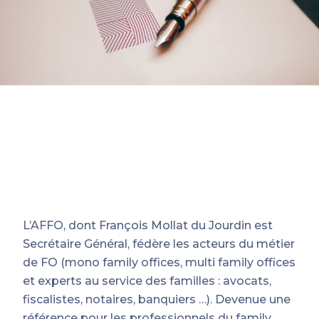
L’AFFO, dont François Mollat du Jourdin est
Secrétaire Général, fédère les acteurs du métier
de FO (mono family offices, multi family offices
et experts au service des familles : avocats,
fiscalistes, notaires, banquiers …). Devenue une
référence pour les professionnels du family