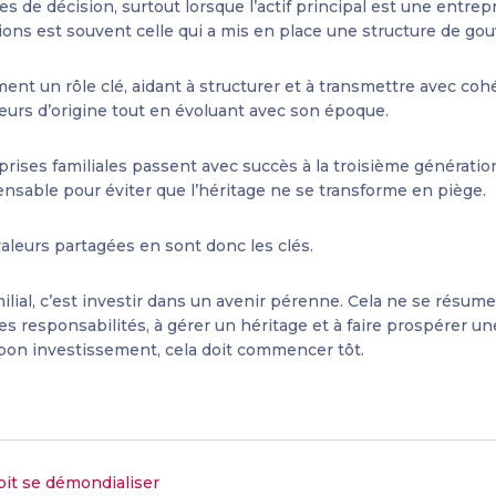
ses de décision, surtout lorsque l’actif principal est une entrep
ions est souvent celle qui a mis en place une structure de go
ent un rôle clé, aidant à structurer et à transmettre avec cohé
eurs d’origine tout en évoluant avec son époque.
prises familiales passent avec succès à la troisième génératio
ensable pour éviter que l’héritage ne se transforme en piège.
aleurs partagées en sont donc les clés.
lial, c’est investir dans un avenir pérenne. Cela ne se résume
es responsabilités, à gérer un héritage et à faire prospérer une
bon investissement, cela doit commencer tôt.
doit se démondialiser