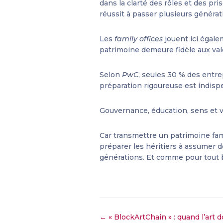
dans la clarté des rôles et des pri
réussit à passer plusieurs générat
Les
family offices
jouent ici égalem
patrimoine demeure fidèle aux val
Selon
PwC
, seules 30 % des entre
préparation rigoureuse est indisp
Gouvernance, éducation, sens et v
Car transmettre un patrimoine fami
préparer les héritiers à assumer d
générations. Et comme pour tout 
← « BlockArtChain » : quand l’art 