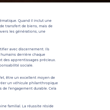
ématique. Quand il inclut une
de transfert de biens, mais de
avers les générations, une
tifier avec discernement. Ils
ux humains derrière chaque
ent des apprentissages précieux.
ponsabilité sociale.
fet, être un excellent moyen de
réer un véhicule philanthropique
ns de l’engagement durable. Cela
ne familial. La réussite réside