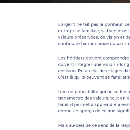
L’argent ne fait pas le bonheur, 
entreprise familiale, sa transmiss
valeurs préservées, de vision et d
continuité harmonieuse du patrimoi
Les héritiers doivent comprendre qu
doivent intégrer une vision à long
décision. Pour cela, des stages da
C’est là qu’ils peuvent se familiari
Une responsabilité qui ne se limi
transmettre des valeurs, tout en 
familial permet d’apprendre à éva
donne un aperçu de ce que signif
Mais au-delà de ce sens de la respo