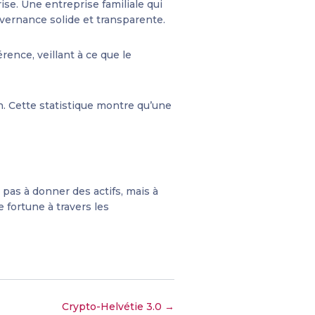
rise. Une entreprise familiale qui
uvernance solide et transparente.
rence, veillant à ce que le
n. Cette statistique montre qu’une
 pas à donner des actifs, mais à
 fortune à travers les
Crypto-Helvétie 3.0 →