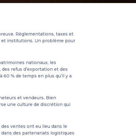
épreuve. Règlementations, taxes et
s et institutions. Un problème pour
 patrimoines nationaux, les
 des refus d’exportation et des
 60 % de temps en plus qu’il y a
heteurs et vendeurs. Bien
rse une culture de discrétion qui
% des ventes ont eu lieu dans le
t dans des partenariats logistiques