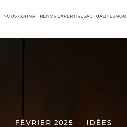
NOUS CONNAÎTRE
NOS EXPERTISES
ACTUALITÉS
NOU
FÉVRIER 2025 —
IDÉES