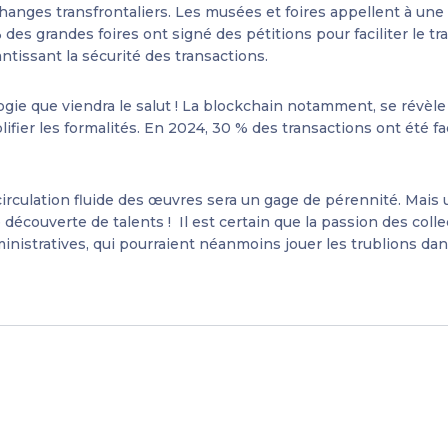
échanges transfrontaliers. Les musées et foires appellent à une
des grandes foires ont signé des pétitions pour faciliter le t
ntissant la sécurité des transactions.
ogie que viendra le salut ! La blockchain notamment, se révèle
fier les formalités. En 2024, 30 % des transactions ont été fa
rculation fluide des œuvres sera un gage de pérennité. Mais 
découverte de talents ! Il est certain que la passion des coll
ministratives, qui pourraient néanmoins jouer les trublions d