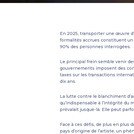
En 2025, transporter une œuvre d’
formalités accrues constituent un 
90% des personnes interrogées.
Le principal frein semble venir de
gouvernements imposent des contrô
taxes sur les transactions intern
dix ans.
La lutte contre le blanchiment d’
qu’indispensable à l’intégrité du 
prévalait jusque-là. Elle peut parf
Face à ces défis, de plus en plus 
pays d’origine de l’artiste, un ph