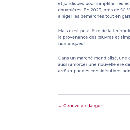
et juridiques pour simplifier les 
douanières. En 2023, près de 50 % 
alléger les démarches tout en gara
Mais c’est peut-être de la technol
la provenance des œuvres et simpli
numériques !
Dans un marché mondialisé, une ci
aussi amorcer une nouvelle ère de 
arrêter par des considérations ad
← Genève en danger