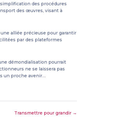
 simplification des procédures
ransport des œuvres, visant à
 une alliée précieuse pour garantir
cilitées par des plateformes
une démondialisation pourrait
ectionneurs ne se laissera pas
ans un proche avenir…
Transmettre pour grandir →