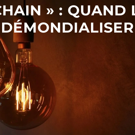
HAIN » : QUAND L
DÉMONDIALISER