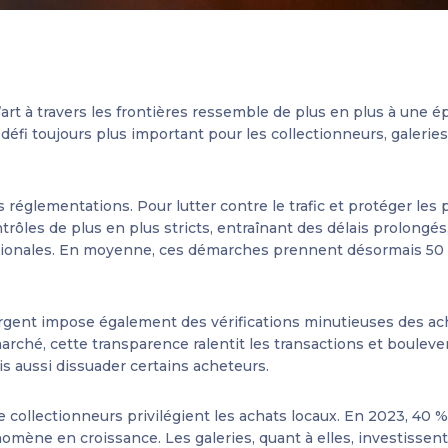
art à travers les frontières ressemble de plus en plus à une 
défi toujours plus important pour les collectionneurs, galerie
s réglementations. Pour lutter contre le trafic et protéger les
les de plus en plus stricts, entraînant des délais prolongés,
ationales. En moyenne, ces démarches prennent désormais 50 à
argent impose également des vérifications minutieuses des ac
marché, cette transparence ralentit les transactions et bouleve
ois aussi dissuader certains acheteurs.
de collectionneurs privilégient les achats locaux. En 2023, 40 
énomène en croissance. Les galeries, quant à elles, investissen