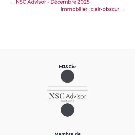
← NSC Advisor - Décembre 2025
Immobilier : clair-obscur →
MJ&Cie
Membre de