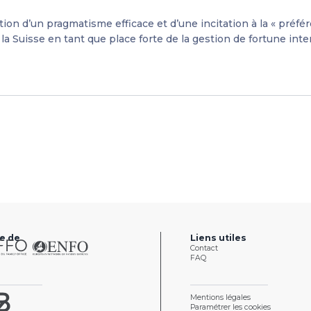
on d’un pragmatisme efficace et d’une incitation à la « préfér
la Suisse en tant que place forte de la gestion de fortune inter
e de
Liens utiles
Contact
FAQ
Mentions légales
Paramétrer les cookies