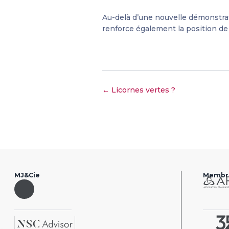
Au-delà d’une nouvelle démonstrati
renforce également la position de 
← Licornes vertes ?
MJ&Cie
Membr