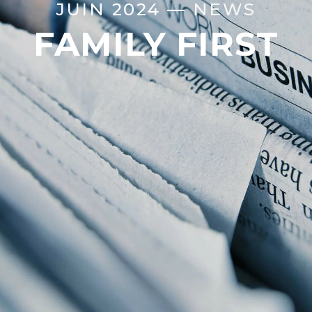
JUIN 2024 —
NEWS
FAMILY FIRST