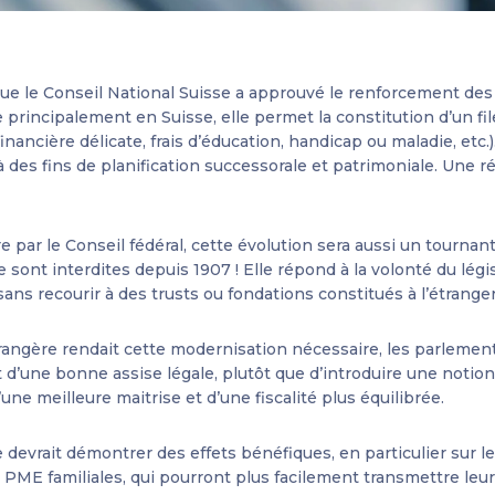
que le Conseil National Suisse a approuvé le renforcement des
ée principalement en Suisse, elle permet la constitution d’un fi
nancière délicate, frais d’éducation, handicap ou maladie, etc.)
 à des fins de planification successorale et patrimoniale. Une 
par le Conseil fédéral, cette évolution sera aussi un tournant 
 sont interdites depuis 1907 ! Elle répond à la volonté du légi
sans recourir à des trusts ou fondations constitués à l’étrange
rangère rendait cette modernisation nécessaire, les parlemen
 d’une bonne assise légale, plutôt que d’introduire une notion 
’une meilleure maitrise et d’une fiscalité plus équilibrée.
e devrait démontrer des effets bénéfiques, en particulier sur le
PME familiales, qui pourront plus facilement transmettre leur