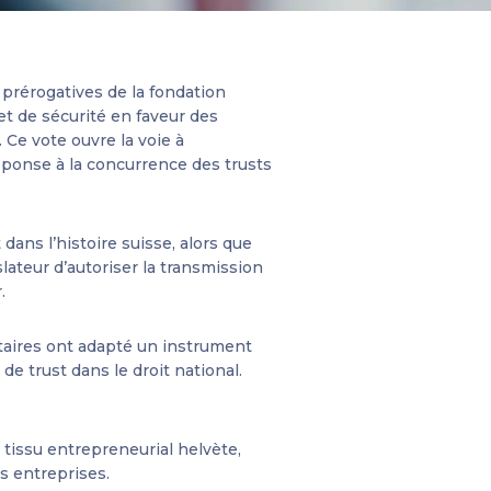
 prérogatives de la fondation
let de sécurité en faveur des
. Ce vote ouvre la voie à
réponse à la concurrence des trusts
dans l’histoire suisse, alors que
slateur d’autoriser la transmission
r.
taires ont adapté un instrument
de trust dans le droit national.
 tissu entrepreneurial helvète,
s entreprises.