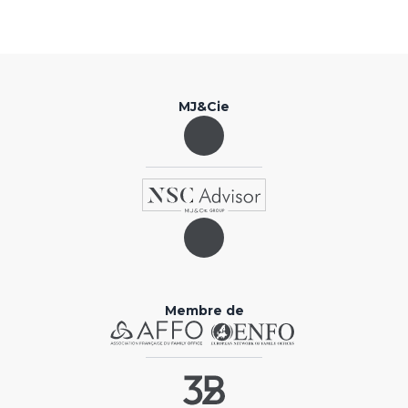
MJ&Cie
Membre de