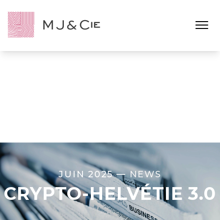
Ouvrir l
JUIN 2025 —
NEWS
CRYPTO-HELVÉTIE 3.0