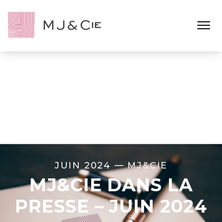
Ouvrir l
JUIN 2024 —
MJ&CIE
MJ&CIE DANS LA
PRESSE – JUIN 2024