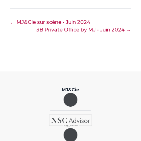
← MJ&Cie sur scène - Juin 2024
3B Private Office by MJ - Juin 2024 →
MJ&Cie