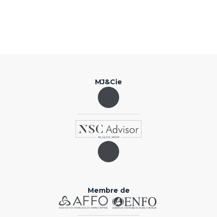
MJ&Cie
Membre de