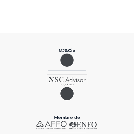
MJ&Cie
Membre de