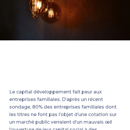
Le capital développement fait peur aux
entreprises familiales. D’après un récent
sondage, 80% des entreprises familiales dont
les titres ne font pas l’objet d’une cotation sur
un marché public verraient d’un mauvais œil
l’ouverture de leur capital social à des