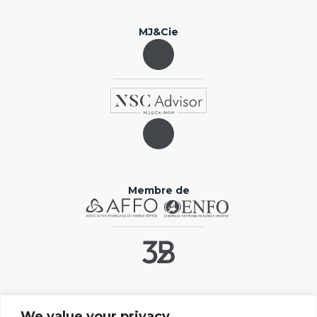
MJ&Cie
Membre de
Liens utiles
We value your privacy