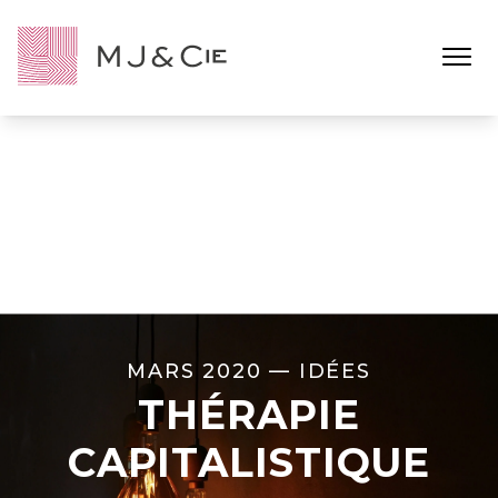
Ouvrir l
MARS 2020 —
IDÉES
THÉRAPIE
CAPITALISTIQUE