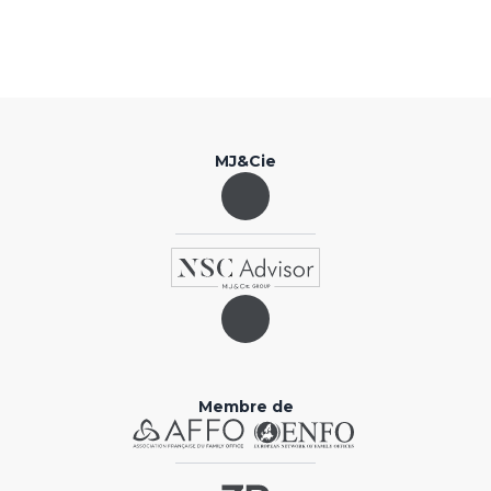
MJ&Cie
Membre de