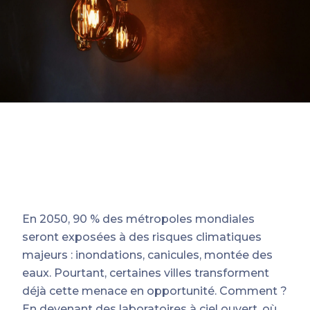
En 2050, 90 % des métropoles mondiales
seront exposées à des risques climatiques
majeurs : inondations, canicules, montée des
eaux. Pourtant, certaines villes transforment
déjà cette menace en opportunité. Comment ?
En devenant des laboratoires à ciel ouvert, où