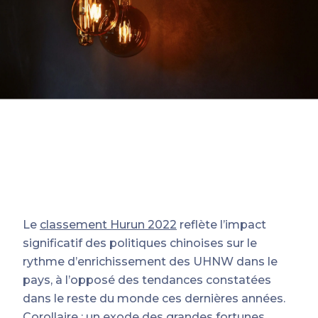
Le
classement Hurun 2022
reflète l’impact
significatif des politiques chinoises sur le
rythme d’enrichissement des UHNW dans le
pays, à l’opposé des tendances constatées
dans le reste du monde ces dernières années.
Corollaire : un exode des grandes fortunes,