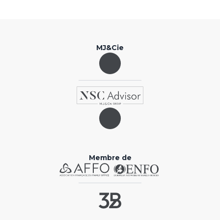
MJ&Cie
Membre de