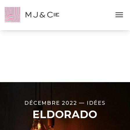
Ouvrir l
DÉCEMBRE 2022 —
IDÉES
ELDORADO